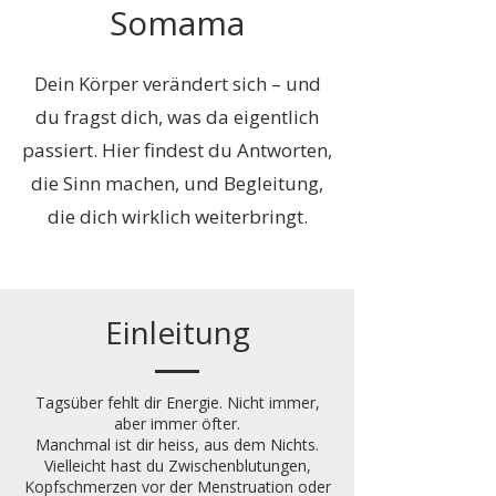
Somama
Dein Körper verändert sich – und
du fragst dich, was da eigentlich
passiert. Hier findest du Antworten,
die Sinn machen, und Begleitung,
die dich wirklich weiterbringt.
Einleitung
Tagsüber fehlt dir Energie. Nicht immer,
aber immer öfter.
Manchmal ist dir heiss, aus dem Nichts.
Vielleicht hast du Zwischenblutungen,
Kopfschmerzen vor der Menstruation oder