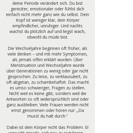
deine Periode verändert sich. Du bist
gereizter, emotionaler oder fühlst dich
einfach nicht mehr ganz wie du selbst. Dein
Kopf ist weniger klar, dein Körper
empfindlicher, unruhiger. Und nachts
wachst du plötzlich auf und liegst wach,
obwohl du müde bist.
Die Wechseljahre beginnen oft früher, als
viele denken – und mit mehr Symptomen,
als jemals offen erklärt wurden. Über
Menstruation und Wechseljahre wurde
über Generationen zu wenig oder gar nicht
gesprochen. Zu leise, zu verklausuliert, zu
oft abgetan, zu schambehaftet. Das macht
es umso schwieriger, Fragen zu stellen.
Nicht weil es keine gibt, sondern weil die
Antworten so oft widersprüchlich sind oder
ganz ausbleiben. Viele Frauen werden nicht
ernst genommen oder hören nur: „Da
musst du halt durch.“
Dabei ist dein Körper nicht das Problem. Er
versucht gerade, sich neu zu regulieren –