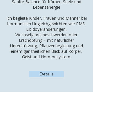
Sanfte Balance für Körper, Seele und
Lebensenergie
Ich begleite Kinder, Frauen und Männer bei
hormonellen Ungleichgewichten wie PMS,
Libidoveränderungen,
Wechseljahresbeschwerden oder
Erschöpfung – mit natürlicher
Unterstützung, Pflanzenbegleitung und
einem ganzheitlichen Blick auf Körper,
Geist und Hormonsystem.
Details
Adresse
Bahnhofstrasse 26